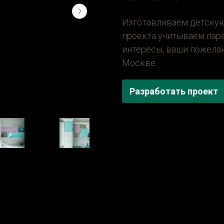
Изготавливаем детскую
проекта учитываем пара
интересы, ваши пожелан
Москве.
Разработать проект