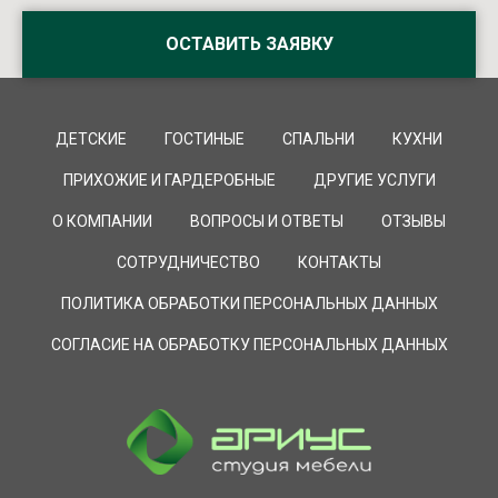
ОСТАВИТЬ ЗАЯВКУ
ДЕТСКИЕ
ГОСТИНЫЕ
СПАЛЬНИ
КУХНИ
ПРИХОЖИЕ И ГАРДЕРОБНЫЕ
ДРУГИЕ УСЛУГИ
О КОМПАНИИ
ВОПРОСЫ И ОТВЕТЫ
ОТЗЫВЫ
СОТРУДНИЧЕСТВО
КОНТАКТЫ
ПОЛИТИКА ОБРАБОТКИ ПЕРСОНАЛЬНЫХ ДАННЫХ
СОГЛАСИЕ НА ОБРАБОТКУ ПЕРСОНАЛЬНЫХ ДАННЫХ