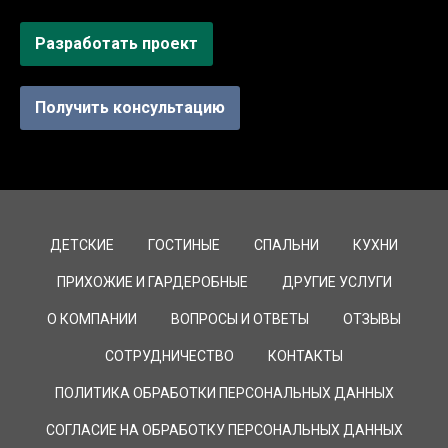
Разработать проект
Получить консультацию
ДЕТСКИЕ
ГОСТИНЫЕ
СПАЛЬНИ
КУХНИ
ПРИХОЖИЕ И ГАРДЕРОБНЫЕ
ДРУГИЕ УСЛУГИ
О КОМПАНИИ
ВОПРОСЫ И ОТВЕТЫ
ОТЗЫВЫ
СОТРУДНИЧЕСТВО
КОНТАКТЫ
ПОЛИТИКА ОБРАБОТКИ ПЕРСОНАЛЬНЫХ ДАННЫХ
СОГЛАСИЕ НА ОБРАБОТКУ ПЕРСОНАЛЬНЫХ ДАННЫХ