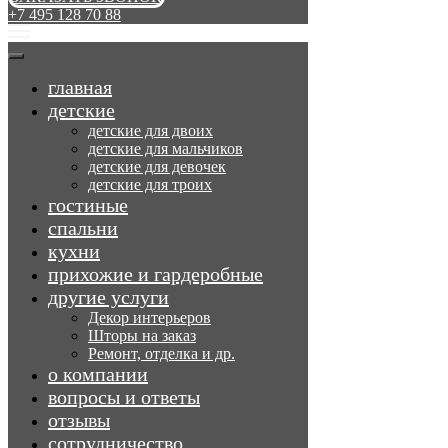
+7 495 128 70 88
главная
детские
детские для двоих
детские для мальчиков
детские для девочек
детские для троих
гостиные
спальни
кухни
прихожие и гардеробные
другие услуги
Декор интерьеров
Шторы на заказ
Ремонт, отделка и др.
о компании
вопросы и ответы
отзывы
сотрудничество