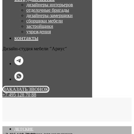
дизайнеры интерьеров
отделочные бригады
дизайнеры-замерщики
сборщики мебели
застройщики
учреждения
контакты
Дизайн-студия мебели "Ариус"
ЗАКАЗАТЬ ЗВОНОК
+7 495 128 70 88
ДЕТСКИЕ