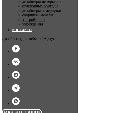
дизайнеры интерьеров
отделочные бригады
дизайнеры-замерщики
сборщики мебели
застройщики
учреждения
контакты
Дизайн-студия мебели "Ариус"
ЗАКАЗАТЬ ЗВОНОК