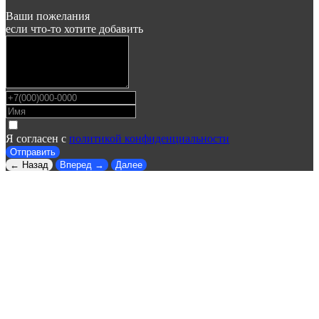
Ваши пожелания
если что-то хотите добавить
Я согласен с
политикой конфиденциальности
Отправить
← Назад
Вперед →
Далее