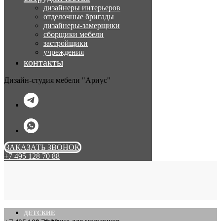
дизайнеры интерьеров
отделочные бригады
дизайнеры-замерщики
сборщики мебели
застройщики
учреждения
контакты
Дизайн-студия мебели "Ариус"
ЗАКАЗАТЬ ЗВОНОК
+7 495 128 70 88
ДЕТСКИЕ