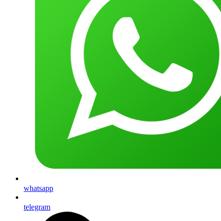
whatsapp
telegram