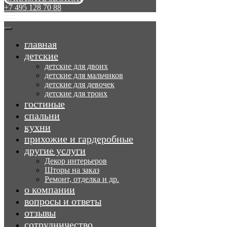
+7 495 128 70 88
главная
детские
детские для двоих
детские для мальчиков
детские для девочек
детские для троих
гостиные
спальни
кухни
прихожие и гардеробные
другие услуги
Декор интерьеров
Шторы на заказ
Ремонт, отделка и др.
о компании
вопросы и ответы
отзывы
сотрудничество