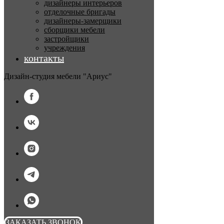
дизайнеры интерьеров
отделочные бригады
дизайнеры-замерщики
сборщики мебели
застройщики
учреждения
контакты
Дизайн-студия мебели "Ариус"
ЗАКАЗАТЬ ЗВОНОК