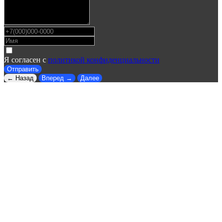
Я согласен с
политикой конфиденциальности
Отправить
← Назад
Вперед →
Далее