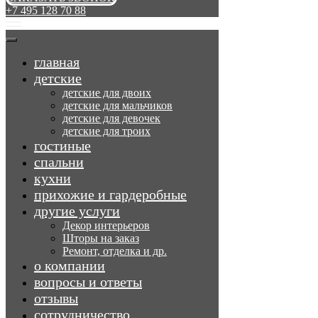
+7 495 128 70 88
главная
детские
детские для двоих
детские для мальчиков
детские для девочек
детские для троих
гостиные
спальни
кухни
прихожие и гардеробные
другие услуги
Декор интерьеров
Шторы на заказ
Ремонт, отделка и др.
о компании
вопросы и ответы
отзывы
сотрудничество