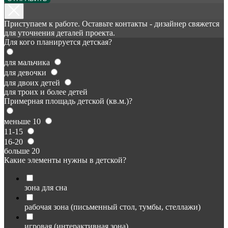
Приступаем к работе. Оставьте контакты - дизайнер свяжется
для уточнения деталей проекта.
Для кого планируется детская?
для мальчика
для девочки
для двоих детей
для троих и более детей
Примерная площадь детской (кв.м.)?
меньше 10
11-15
16-20
больше 20
Какие элементы нужны в детской?
зона для сна
рабочая зона (письменный стол, тумбы, стеллажи)
игровая (интерактивная зона)