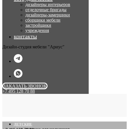
дизайнеры интерьеров
отделочные бригады
дизайнеры-замерщики
сборщики мебели
застройщики
учреждения
контакты
Дизайн-студия мебели "Ариус"
ЗАКАЗАТЬ ЗВОНОК
+7 495 128 70 88
ДЕТСКИЕ