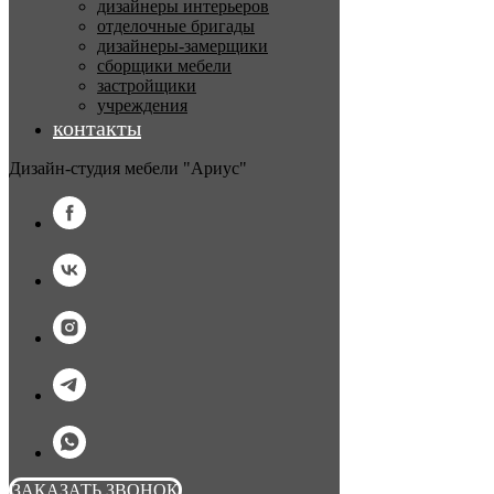
дизайнеры интерьеров
отделочные бригады
дизайнеры-замерщики
сборщики мебели
застройщики
учреждения
контакты
Дизайн-студия мебели "Ариус"
ЗАКАЗАТЬ ЗВОНОК