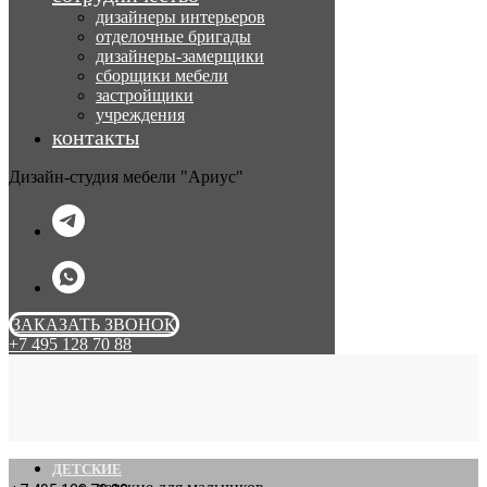
дизайнеры интерьеров
отделочные бригады
дизайнеры-замерщики
сборщики мебели
застройщики
учреждения
контакты
Дизайн-студия мебели "Ариус"
ЗАКАЗАТЬ ЗВОНОК
+7 495 128 70 88
ДЕТСКИЕ