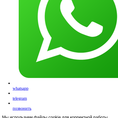
whatsapp
telegram
позвонить
Мы используем файлы cookie для корректной работы