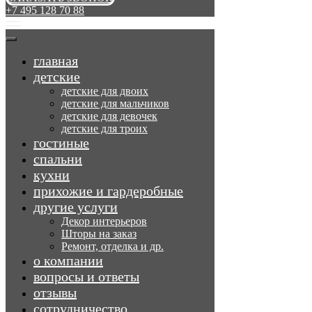
+7 495 128 70 88
главная
детские
детские для двоих
детские для мальчиков
детские для девочек
детские для троих
гостиные
спальни
кухни
прихожие и гардеробные
другие услуги
Декор интерьеров
Шторы на заказ
Ремонт, отделка и др.
о компании
вопросы и ответы
отзывы
сотрудничество