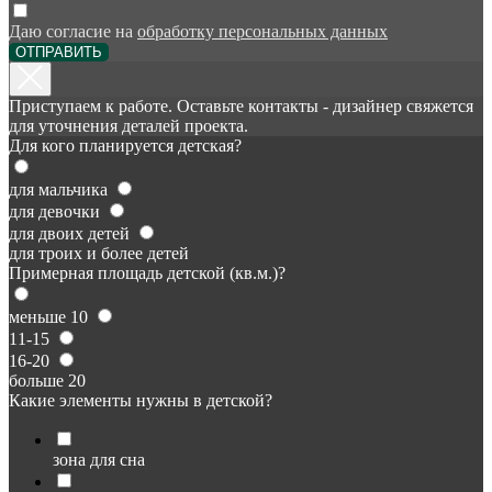
Даю согласие на
обработку персональных данных
ОТПРАВИТЬ
Приступаем к работе. Оставьте контакты - дизайнер свяжется
для уточнения деталей проекта.
Для кого планируется детская?
для мальчика
для девочки
для двоих детей
для троих и более детей
Примерная площадь детской (кв.м.)?
меньше 10
11-15
16-20
больше 20
Какие элементы нужны в детской?
зона для сна