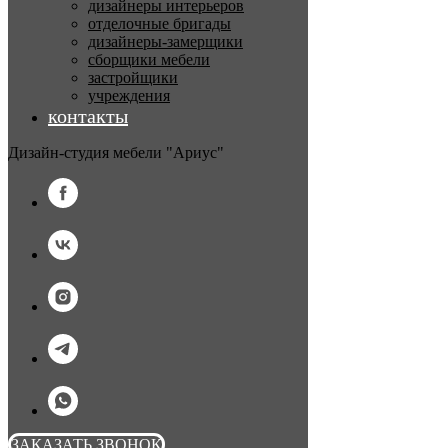
дизайнеры интерьеров
отделочные бригады
дизайнеры-замерщики
сборщики мебели
застройщики
учреждения
контакты
Дизайн-студия мебели "Ариус"
ЗАКАЗАТЬ ЗВОНОК