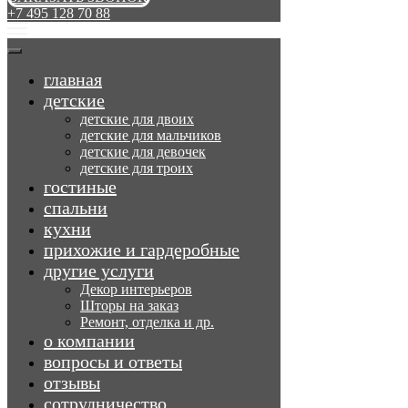
+7 495 128 70 88
главная
детские
детские для двоих
детские для мальчиков
детские для девочек
детские для троих
гостиные
спальни
кухни
прихожие и гардеробные
другие услуги
Декор интерьеров
Шторы на заказ
Ремонт, отделка и др.
о компании
вопросы и ответы
отзывы
сотрудничество