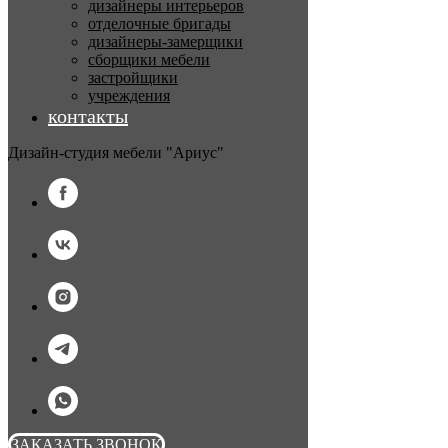
дизайнеры интерьеров
отделочные бригады
дизайнеры-замерщики
сборщики мебели
застройщики
учреждения
контакты
Дизайн-студия мебели "Ариус"
ЗАКАЗАТЬ ЗВОНОК