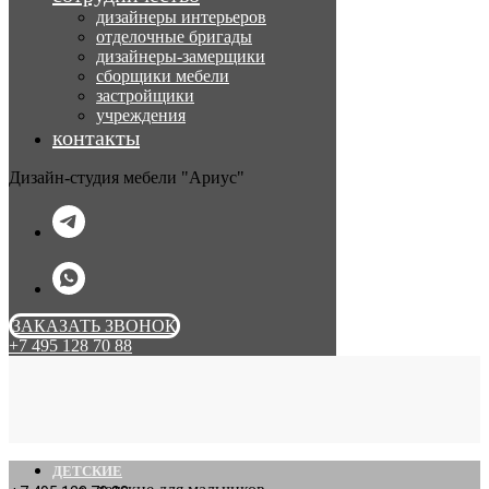
дизайнеры интерьеров
отделочные бригады
дизайнеры-замерщики
сборщики мебели
застройщики
учреждения
контакты
Дизайн-студия мебели "Ариус"
ЗАКАЗАТЬ ЗВОНОК
+7 495 128 70 88
ДЕТСКИЕ