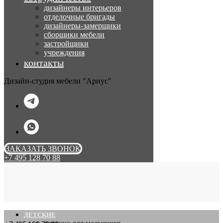
дизайнеры интерьеров
отделочные бригады
дизайнеры-замерщики
сборщики мебели
застройщики
учреждения
контакты
Дизайн-студия мебели "Ариус"
ЗАКАЗАТЬ ЗВОНОК
+7 495 128 70 88
ДЕТСКИЕ