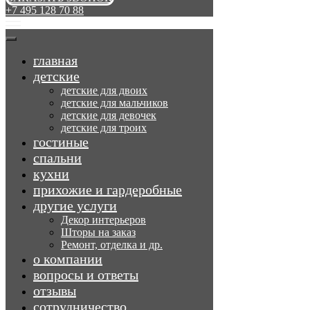
+7 495 128 70 88
главная
детские
детские для двоих
детские для мальчиков
детские для девочек
детские для троих
гостиные
спальни
кухни
прихожие и гардеробные
другие услуги
Декор интерьеров
Шторы на заказ
Ремонт, отделка и др.
о компании
вопросы и ответы
отзывы
сотрудничество