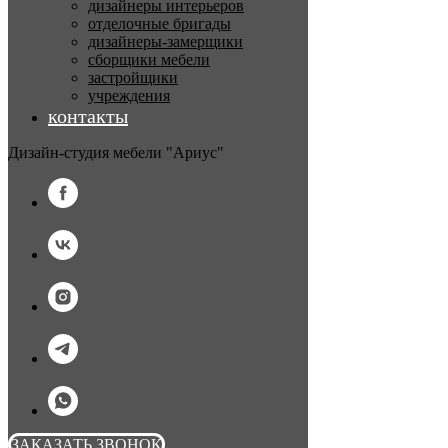
дизайнеры интерьеров
отделочные бригады
дизайнеры-замерщики
сборщики мебели
застройщики
учреждения
контакты
Дизайн-студия мебели "Ариус"
ЗАКАЗАТЬ ЗВОНОК