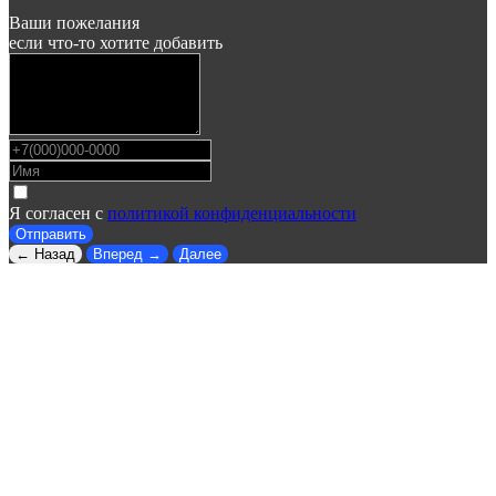
Ваши пожелания
если что-то хотите добавить
Я согласен с
политикой конфиденциальности
Отправить
← Назад
Вперед →
Далее