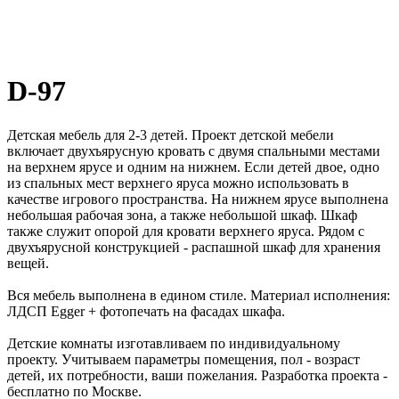
D-97
Детская мебель для 2-3 детей. Проект детской мебели
включает двухъярусную кровать с двумя спальными местами
на верхнем ярусе и одним на нижнем. Если детей двое, одно
из спальных мест верхнего яруса можно использовать в
качестве игрового пространства. На нижнем ярусе выполнена
небольшая рабочая зона, а также небольшой шкаф. Шкаф
также служит опорой для кровати верхнего яруса. Рядом с
двухъярусной конструкцией - распашной шкаф для хранения
вещей.
Вся мебель выполнена в едином стиле. Материал исполнения:
ЛДСП Egger + фотопечать на фасадах шкафа.
Детские комнаты изготавливаем по индивидуальному
проекту. Учитываем параметры помещения, пол - возраст
детей, их потребности, ваши пожелания. Разработка проекта -
бесплатно по Москве.