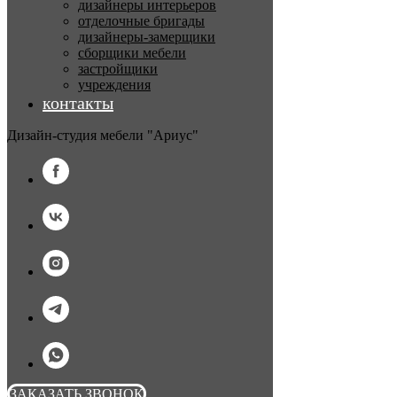
дизайнеры интерьеров
отделочные бригады
дизайнеры-замерщики
сборщики мебели
застройщики
учреждения
контакты
Дизайн-студия мебели "Ариус"
ЗАКАЗАТЬ ЗВОНОК