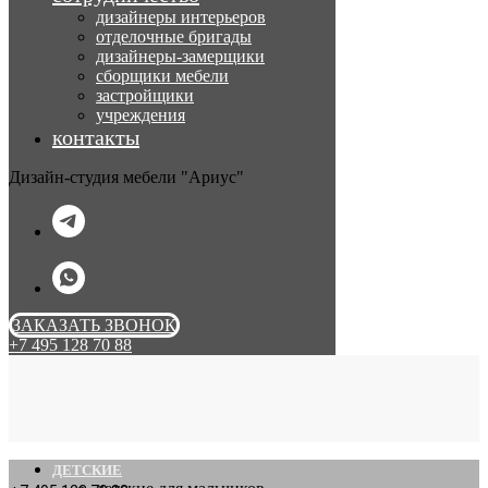
дизайнеры интерьеров
отделочные бригады
дизайнеры-замерщики
сборщики мебели
застройщики
учреждения
контакты
Дизайн-студия мебели "Ариус"
ЗАКАЗАТЬ ЗВОНОК
+7 495 128 70 88
ДЕТСКИЕ