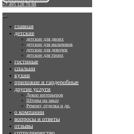
+7 495 128 70 88
главная
детские
детские для двоих
детские для мальчиков
детские для девочек
детские для троих
гостиные
спальни
кухни
прихожие и гардеробные
другие услуги
Декор интерьеров
Шторы на заказ
Ремонт, отделка и др.
о компании
вопросы и ответы
отзывы
сотрудничество