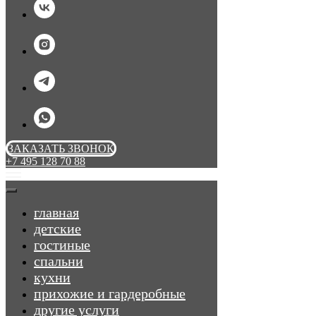
ЗАКАЗАТЬ ЗВОНОК
+7 495 128 70 88
главная
детские
гостиные
спальни
кухни
прихожие и гардеробные
другие услуги