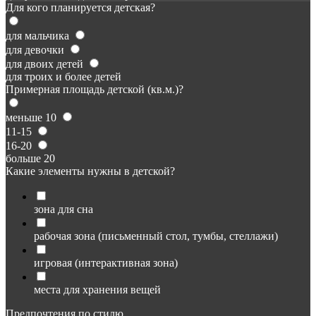
Для кого планируется детская?
для мальчика
для девочки
для двоих детей
для троих и более детей
Примерная площадь детской (кв.м.)?
меньше 10
11-15
16-20
больше 20
Какие элементы нужны в детской?
зона для сна
рабочая зона (письменный стол, тумбы, стеллажи)
игровая (интерактивная зона)
места для хранения вещей
Предпочтения по стилю