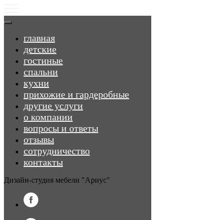
главная
детские
гостиные
спальни
кухни
прихожие и гардеробные
другие услуги
о компании
вопросы и ответы
отзывы
сотрудничество
контакты
Дизайн-студия мебели "Ариус"