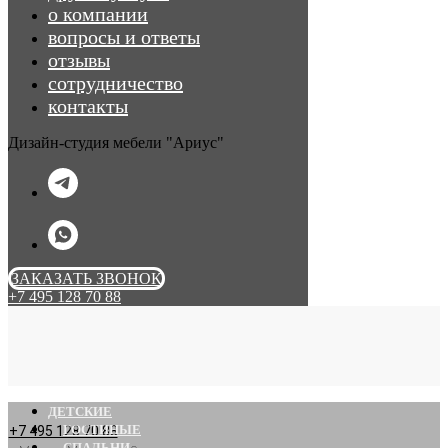
о компании
вопросы и ответы
отзывы
сотрудничество
контакты
Дизайн-студия мебели "Ариус"
ЗАКАЗАТЬ ЗВОНОК
+7 495 128 70 88
ДЕТСКИЕ
ГОСТИНЫЕ
+7 495 128 70 88
СПАЛЬНИ