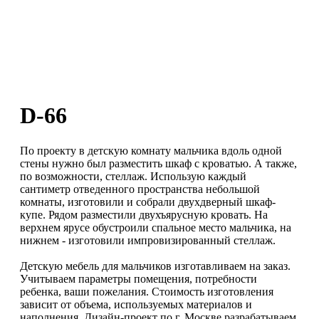
D-66
По проекту в детскую комнату мальчика вдоль одной
стены нужно был разместить шкаф с кроватью. А также,
по возможности, стеллаж. Использую каждый
сантиметр отведенного пространства небольшой
комнаты, изготовили и собрали двухдверный шкаф-
купе. Рядом разместили двухъярусную кровать. На
верхнем ярусе обустроили спальное место мальчика, на
нижнем - изготовили импровизированный стеллаж.
Детскую мебель для мальчиков изготавливаем на заказ.
Учитываем параметры помещения, потребности
ребенка, ваши пожелания. Стоимость изготовления
зависит от объема, используемых материалов и
наполнения. Дизайн-проект по г. Москве разрабатываем