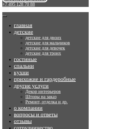
+7 495 128 70 88
главная
детские
детские для двоих
детские для мальчиков
детские для девочек
детские для троих
гостиные
спальни
кухни
прихожие и гардеробные
другие услуги
Декор интерьеров
Шторы на заказ
Ремонт, отделка и др.
о компании
вопросы и ответы
отзывы
сотрудничество