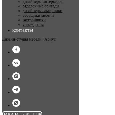
дизайнеры интерьеров
отделочные бригады
дизайнеры-замерщики
сборщики мебели
застройщики
учреждения
контакты
Дизайн-студия мебели "Ариус"
ЗАКАЗАТЬ ЗВОНОК