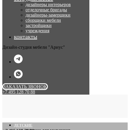
дизайнеры интерьеров
отделочные бригады
дизайнеры-замерщики
сборщики мебели
застройщики
учреждения
контакты
Дизайн-студия мебели "Ариус"
ЗАКАЗАТЬ ЗВОНОК
+7 495 128 70 88
ДЕТСКИЕ