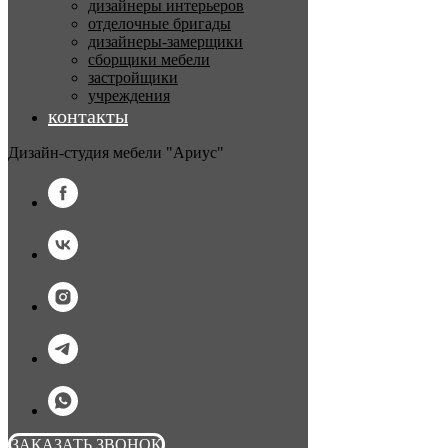
дизайнеры интерьеров
отделочные бригады
дизайнеры-замерщики
сборщики мебели
застройщики
учреждения
контакты
Дизайн-студия мебели "Ариус"
ЗАКАЗАТЬ ЗВОНОК