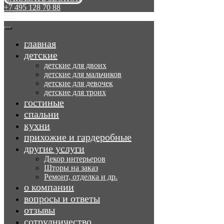
+7 495 128 70 88
главная
детские
детские для двоих
детские для мальчиков
детские для девочек
детские для троих
гостиные
спальни
кухни
прихожие и гардеробные
другие услуги
Декор интерьеров
Шторы на заказ
Ремонт, отделка и др.
о компании
вопросы и ответы
отзывы
сотрудничество