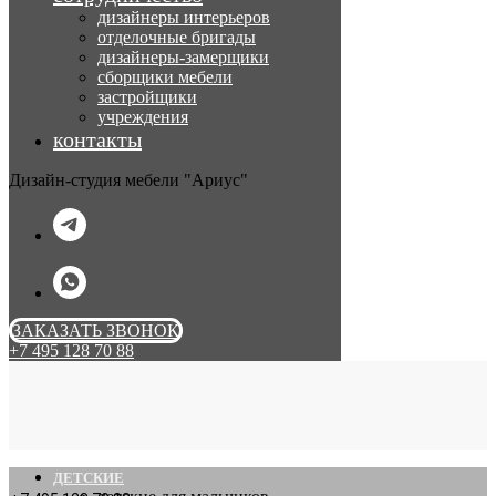
дизайнеры интерьеров
отделочные бригады
дизайнеры-замерщики
сборщики мебели
застройщики
учреждения
контакты
Дизайн-студия мебели "Ариус"
ЗАКАЗАТЬ ЗВОНОК
+7 495 128 70 88
ДЕТСКИЕ