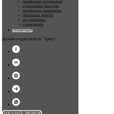
дизайнеры интерьеров
отделочные бригады
дизайнеры-замерщики
сборщики мебели
застройщики
учреждения
контакты
Дизайн-студия мебели "Ариус"
ЗАКАЗАТЬ ЗВОНОК