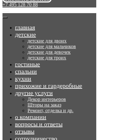
+7 495 128 70 88
главная
детские
детские для двоих
детские для мальчиков
детские для девочек
детские для троих
гостиные
спальни
кухни
прихожие и гардеробные
другие услуги
Декор интерьеров
Шторы на заказ
Ремонт, отделка и др.
о компании
вопросы и ответы
отзывы
сотрудничество