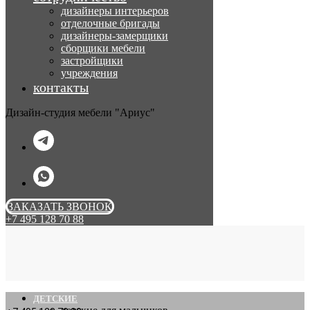
дизайнеры интерьеров
отделочные бригады
дизайнеры-замерщики
сборщики мебели
застройщики
учреждения
контакты
Дизайн-студия мебели "Ариус"
ЗАКАЗАТЬ ЗВОНОК
+7 495 128 70 88
ДЕТСКИЕ