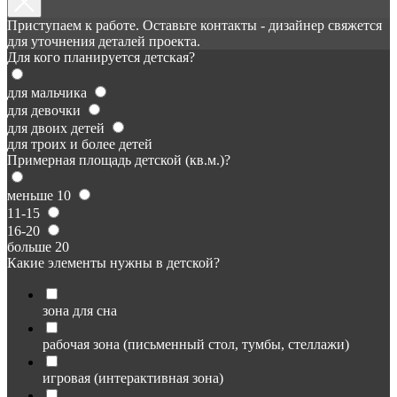
Приступаем к работе. Оставьте контакты - дизайнер свяжется
для уточнения деталей проекта.
Для кого планируется детская?
для мальчика
для девочки
для двоих детей
для троих и более детей
Примерная площадь детской (кв.м.)?
меньше 10
11-15
16-20
больше 20
Какие элементы нужны в детской?
зона для сна
рабочая зона (письменный стол, тумбы, стеллажи)
игровая (интерактивная зона)