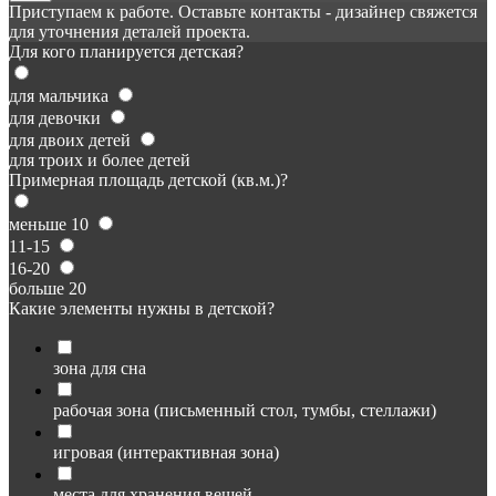
Приступаем к работе. Оставьте контакты - дизайнер свяжется
для уточнения деталей проекта.
Для кого планируется детская?
для мальчика
для девочки
для двоих детей
для троих и более детей
Примерная площадь детской (кв.м.)?
меньше 10
11-15
16-20
больше 20
Какие элементы нужны в детской?
зона для сна
рабочая зона (письменный стол, тумбы, стеллажи)
игровая (интерактивная зона)
места для хранения вещей