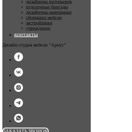
дизайнеры интерьеров
отделочные бригады
дизайнеры-замерщики
сборщики мебели
застройщики
учреждения
контакты
Дизайн-студия мебели "Ариус"
ЗАКАЗАТЬ ЗВОНОК