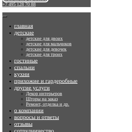
+7 495 128 70 88
главная
детские
детские для двоих
детские для мальчиков
детские для девочек
детские для троих
гостиные
спальни
кухни
прихожие и гардеробные
другие услуги
Декор интерьеров
Шторы на заказ
Ремонт, отделка и др.
о компании
вопросы и ответы
отзывы
сотрудничество