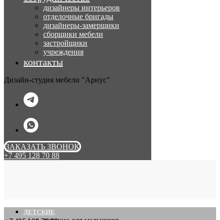
дизайнеры интерьеров
отделочные бригады
дизайнеры-замерщики
сборщики мебели
застройщики
учреждения
контакты
Дизайн-студия мебели "Ариус"
ЗАКАЗАТЬ ЗВОНОК
+7 495 128 70 88
ДЕТСКИЕ