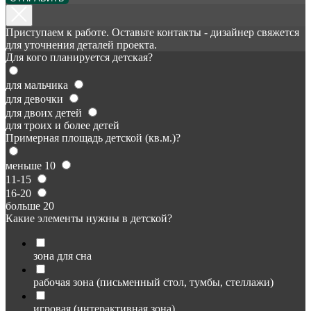
Приступаем к работе. Оставьте контакты - дизайнер свяжется
для уточнения деталей проекта.
Для кого планируется детская?
для мальчика
для девочки
для двоих детей
для троих и более детей
Примерная площадь детской (кв.м.)?
меньше 10
11-15
16-20
больше 20
Какие элементы нужны в детской?
зона для сна
рабочая зона (письменный стол, тумбы, стеллажи)
игровая (интерактивная зона)