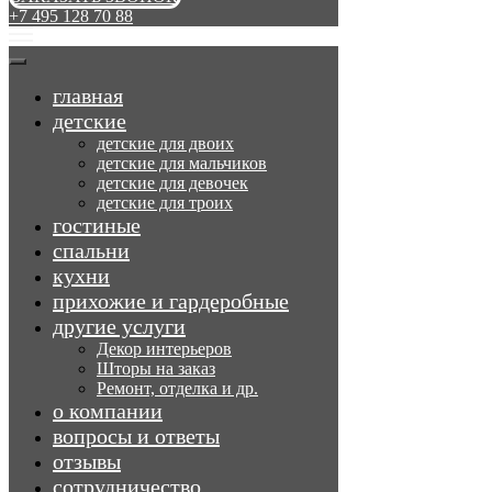
+7 495 128 70 88
главная
детские
детские для двоих
детские для мальчиков
детские для девочек
детские для троих
гостиные
спальни
кухни
прихожие и гардеробные
другие услуги
Декор интерьеров
Шторы на заказ
Ремонт, отделка и др.
о компании
вопросы и ответы
отзывы
сотрудничество