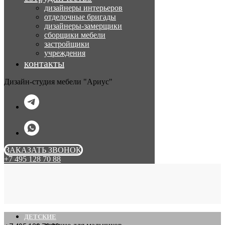
дизайнеры интерьеров
отделочные бригады
дизайнеры-замерщики
сборщики мебели
застройщики
учреждения
контакты
Дизайн-студия мебели "Ариус"
ЗАКАЗАТЬ ЗВОНОК
+7 495 128 70 88
ДЕТСКИЕ