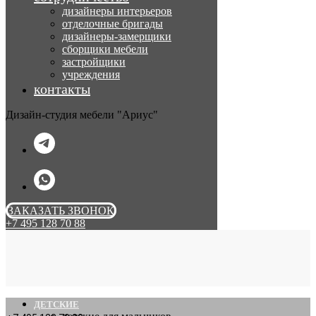
дизайнеры интерьеров
отделочные бригады
дизайнеры-замерщики
сборщики мебели
застройщики
учреждения
контакты
Дизайн-студия мебели "Ариус"
ЗАКАЗАТЬ ЗВОНОК
+7 495 128 70 88
ДЕТСКИЕ