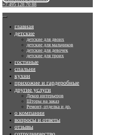
+7 495 128 70 88
главная
детские
детские для двоих
детские для мальчиков
детские для девочек
детские для троих
гостиные
спальни
кухни
прихожие и гардеробные
другие услуги
Декор интерьеров
Шторы на заказ
Ремонт, отделка и др.
о компании
вопросы и ответы
отзывы
сотрудничество