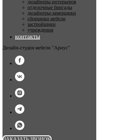
дизайнеры интерьеров
отделочные бригады
дизайнеры-замерщики
сборщики мебели
застройщики
учреждения
контакты
Дизайн-студия мебели "Ариус"
ЗАКАЗАТЬ ЗВОНОК