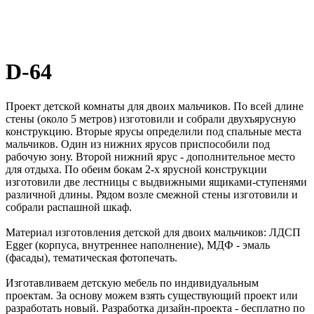
D-64
Проект детской комнаты для двоих мальчиков. По всей длине
стены (около 5 метров) изготовили и собрали двухъярусную
конструкцию. Вторые ярусы определили под спальные места
мальчиков. Один из нижних ярусов приспособили под
рабочую зону. Второй нижний ярус - дополнительное место
для отдыха. По обеим бокам 2-х ярусной конструкции
изготовили две лестницы с выдвижными ящиками-ступенями
различной длины. Рядом возле смежной стены изготовили и
собрали распашной шкаф.
Материал изготовления детской для двоих мальчиков: ЛДСП
Egger (корпуса, внутреннее наполнение), МДФ - эмаль
(фасады), тематическая фотопечать.
Изготавливаем детскую мебель по индивидуальным
проектам. За основу можем взять существующий проект или
разработать новый. Разработка дизайн-проекта - бесплатно по