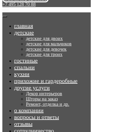
+7 495 128 70 88
главная
детские
детские для двоих
детские для мальчиков
детские для девочек
детские для троих
гостиные
спальни
кухни
прихожие и гардеробные
другие услуги
Декор интерьеров
Шторы на заказ
Ремонт, отделка и др.
о компании
вопросы и ответы
отзывы
сотрудничество