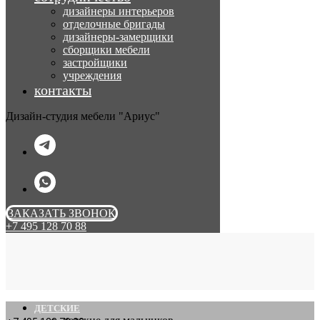
дизайнеры интерьеров
отделочные бригады
дизайнеры-замерщики
сборщики мебели
застройщики
учреждения
контакты
Дизайн-студия мебели "Ариус"
ЗАКАЗАТЬ ЗВОНОК
+7 495 128 70 88
ДЕТСКИЕ