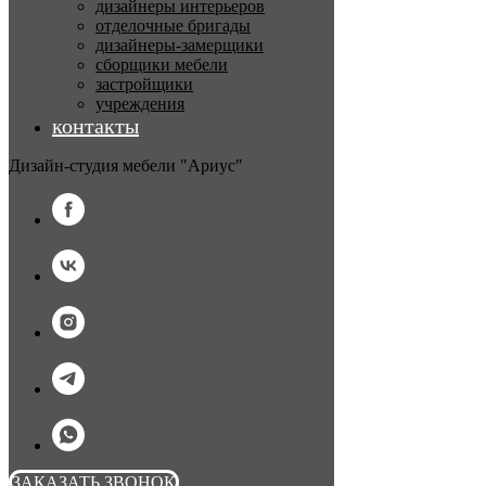
дизайнеры интерьеров
отделочные бригады
дизайнеры-замерщики
сборщики мебели
застройщики
учреждения
контакты
Дизайн-студия мебели "Ариус"
ЗАКАЗАТЬ ЗВОНОК