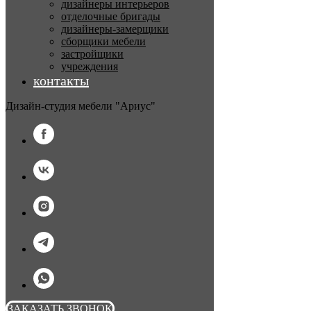
дизайнеры интерьеров
отделочные бригады
дизайнеры-замерщики
сборщики мебели
застройщики
учреждения
контакты
Дизайн-студия мебели "Ариус"
ЗАКАЗАТЬ ЗВОНОК