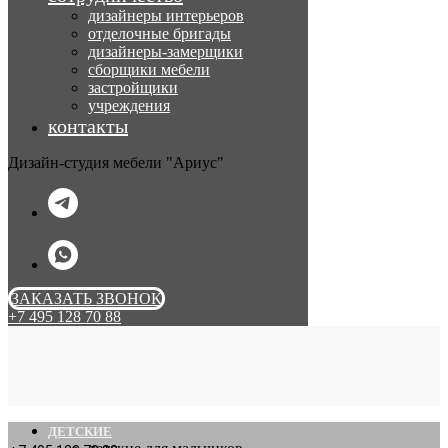
дизайнеры интерьеров
отделочные бригады
дизайнеры-замерщики
сборщики мебели
застройщики
учреждения
контакты
Дизайн-студия мебели "Ариус"
ЗАКАЗАТЬ ЗВОНОК
+7 495 128 70 88
ДЕТСКИЕ