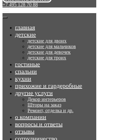
+7 495 128 70 88
главная
детские
детские для двоих
детские для мальчиков
детские для девочек
детские для троих
гостиные
спальни
кухни
прихожие и гардеробные
другие услуги
Декор интерьеров
Шторы на заказ
Ремонт, отделка и др.
о компании
вопросы и ответы
отзывы
сотрудничество