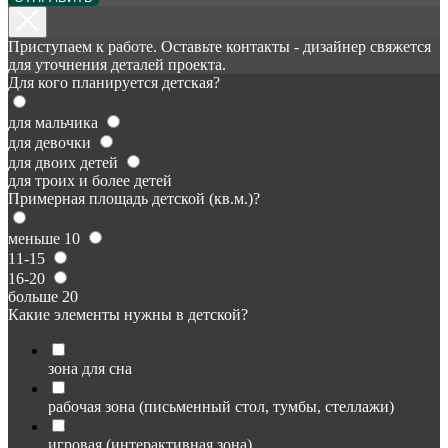
Приступаем к работе. Оставьте контакты - дизайнер свяжется
для уточнения деталей проекта.
Для кого планируется детская?
для мальчика
для девочки
для двоих детей
для троих и более детей
Примерная площадь детской (кв.м.)?
меньше 10
11-15
16-20
больше 20
Какие элементы нужны в детской?
зона для сна
рабочая зона (письменный стол, тумбы, стеллажи)
игровая (интерактивная зона)