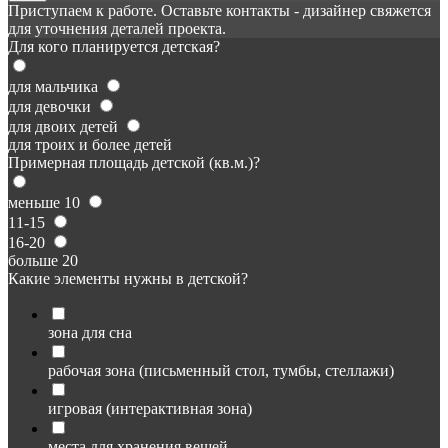
Приступаем к работе. Оставьте контакты - дизайнер свяжется
для уточнения деталей проекта.
Для кого планируется детская?
для мальчика
для девочки
для двоих детей
для троих и более детей
Примерная площадь детской (кв.м.)?
меньше 10
11-15
16-20
больше 20
Какие элементы нужны в детской?
зона для сна
рабочая зона (письменный стол, тумбы, стеллажи)
игровая (интерактивная зона)
места для хранения вещей