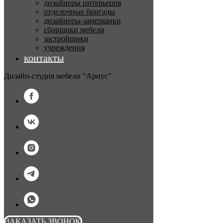
дизайнеры интерьеров
отделочные бригады
дизайнеры-замерщики
сборщики мебели
застройщики
учреждения
контакты
Дизайн-студия мебели "Ариус"
ЗАКАЗАТЬ ЗВОНОК