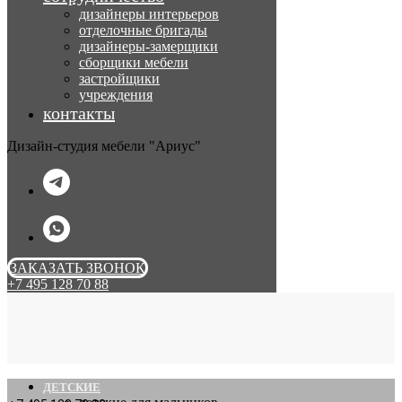
дизайнеры интерьеров
отделочные бригады
дизайнеры-замерщики
сборщики мебели
застройщики
учреждения
контакты
Дизайн-студия мебели "Ариус"
ЗАКАЗАТЬ ЗВОНОК
+7 495 128 70 88
ДЕТСКИЕ