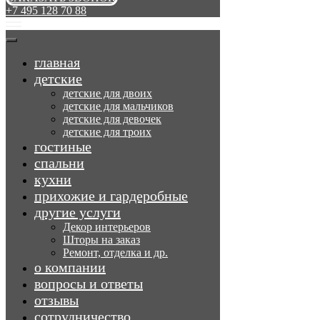
+7 495 128 70 88
главная
детские
детские для двоих
детские для мальчиков
детские для девочек
детские для троих
гостиные
спальни
кухни
прихожие и гардеробные
другие услуги
Декор интерьеров
Шторы на заказ
Ремонт, отделка и др.
о компании
вопросы и ответы
отзывы
сотрудничество