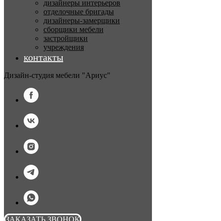
дизайнеры интерьеров
отделочные бригады
дизайнеры-замерщики
сборщики мебели
застройщики
учреждения
контакты
Дизайн-студия мебели "Ариус"
ЗАКАЗАТЬ ЗВОНОК