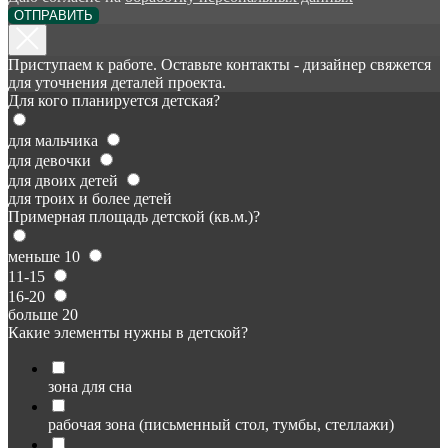
ОТПРАВИТЬ
Приступаем к работе. Оставьте контакты - дизайнер свяжется
для уточнения деталей проекта.
Для кого планируется детская?
для мальчика
для девочки
для двоих детей
для троих и более детей
Примерная площадь детской (кв.м.)?
меньше 10
11-15
16-20
больше 20
Какие элементы нужны в детской?
зона для сна
рабочая зона (письменный стол, тумбы, стеллажи)