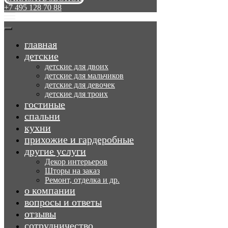
+7 495 128 70 88
главная
детские
детские для двоих
детские для мальчиков
детские для девочек
детские для троих
гостиные
спальни
кухни
прихожие и гардеробные
другие услуги
Декор интерьеров
Шторы на заказ
Ремонт, отделка и др.
о компании
вопросы и ответы
отзывы
сотрудничество