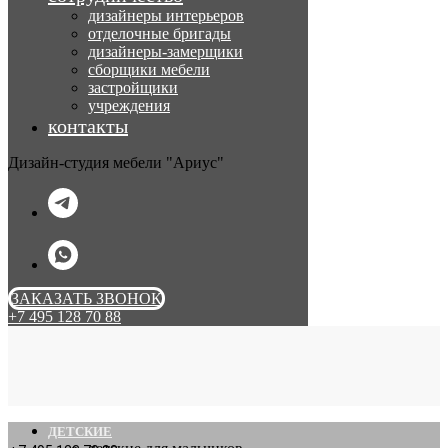
дизайнеры интерьеров
отделочные бригады
дизайнеры-замерщики
сборщики мебели
застройщики
учреждения
контакты
Дизайн-студия мебели "Ариус"
ЗАКАЗАТЬ ЗВОНОК
+7 495 128 70 88
ДЕТСКИЕ