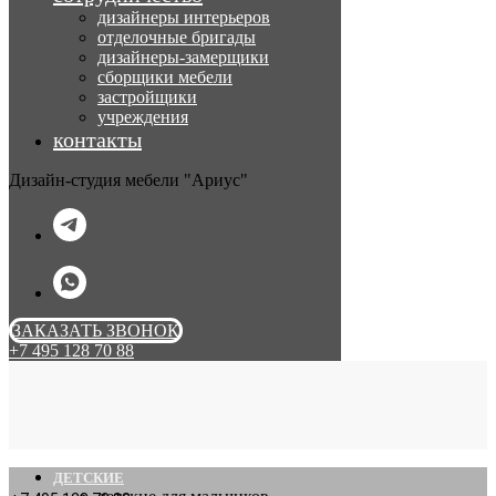
дизайнеры интерьеров
отделочные бригады
дизайнеры-замерщики
сборщики мебели
застройщики
учреждения
контакты
Дизайн-студия мебели "Ариус"
ЗАКАЗАТЬ ЗВОНОК
+7 495 128 70 88
ДЕТСКИЕ