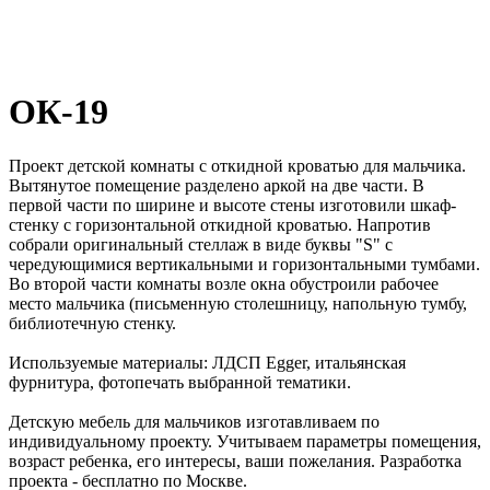
ОК-19
Проект детской комнаты с откидной кроватью для мальчика.
Вытянутое помещение разделено аркой на две части. В
первой части по ширине и высоте стены изготовили шкаф-
стенку с горизонтальной откидной кроватью. Напротив
собрали оригинальный стеллаж в виде буквы "S" с
чередующимися вертикальными и горизонтальными тумбами.
Во второй части комнаты возле окна обустроили рабочее
место мальчика (письменную столешницу, напольную тумбу,
библиотечную стенку.
Используемые материалы: ЛДСП Egger, итальянская
фурнитура, фотопечать выбранной тематики.
Детскую мебель для мальчиков изготавливаем по
индивидуальному проекту. Учитываем параметры помещения,
возраст ребенка, его интересы, ваши пожелания. Разработка
проекта - бесплатно по Москве.