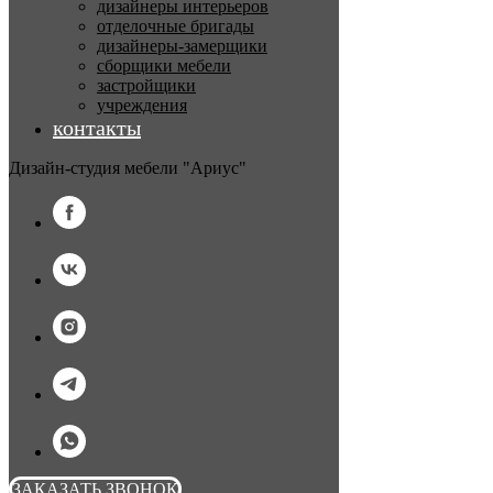
дизайнеры интерьеров
отделочные бригады
дизайнеры-замерщики
сборщики мебели
застройщики
учреждения
контакты
Дизайн-студия мебели "Ариус"
ЗАКАЗАТЬ ЗВОНОК