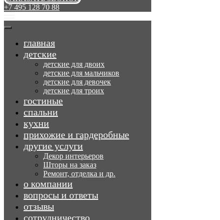
+7 495 128 70 88
главная
детские
детские для двоих
детские для мальчиков
детские для девочек
детские для троих
гостиные
спальни
кухни
прихожие и гардеробные
другие услуги
Декор интерьеров
Шторы на заказ
Ремонт, отделка и др.
о компании
вопросы и ответы
отзывы
сотрудничество