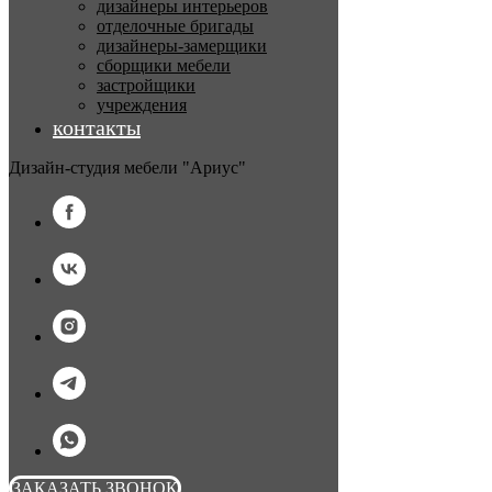
дизайнеры интерьеров
отделочные бригады
дизайнеры-замерщики
сборщики мебели
застройщики
учреждения
контакты
Дизайн-студия мебели "Ариус"
ЗАКАЗАТЬ ЗВОНОК