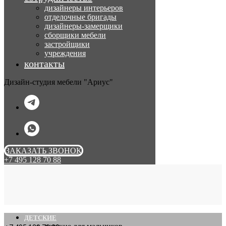
дизайнеры интерьеров
отделочные бригады
дизайнеры-замерщики
сборщики мебели
застройщики
учреждения
контакты
Дизайн-студия мебели "Ариус"
ЗАКАЗАТЬ ЗВОНОК
+7 495 128 70 88
ДЕТСКИЕ