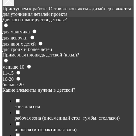
Приступаем к работе. Оставьте контакты - дизайнер свяжется
для уточнения деталей проекта.
Для кого планируется детская?
для мальчика
для девочки
для двоих детей
для троих и более детей
Примерная площадь детской (кв.м.)?
меньше 10
11-15
16-20
больше 20
Какие элементы нужны в детской?
зона для сна
рабочая зона (письменный стол, тумбы, стеллажи)
игровая (интерактивная зона)