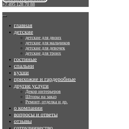
+7 495 128 70 88
главная
детские
детские для двоих
детские для мальчиков
детские для девочек
детские для троих
гостиные
спальни
кухни
прихожие и гардеробные
другие услуги
Декор интерьеров
Шторы на заказ
Ремонт, отделка и др.
о компании
вопросы и ответы
отзывы
сотрудничество