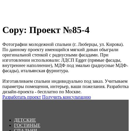
Copy: Проект №85-4
Фотографии молодежной спальни (г. Люберцы, ул. Кирова).
По данному проекту имеющийся мягкий диван обыграли
оригинальной стенкой с радиусными фасадами. При
изготовлении использовали: ЛДСП Egger (прямые фасады,
внутреннее наполнение), МДФ под эмалью (радиусные МДФ-
фасады), итальянская фурнитура.
Изготавливаем спальни индивидуально под заказ. Учитываем
параметры помещения, интерьер, ваши пожелания. Разработка
дизайн-проекта - бесплатно по Москве.
Разработать проект
Получить консультацию
ДЕТСКИЕ
ГОСТИНЫЕ
СПАЛЬНИ