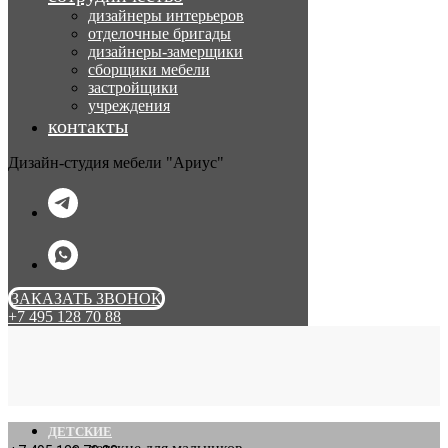
дизайнеры интерьеров
отделочные бригады
дизайнеры-замерщики
сборщики мебели
застройщики
учреждения
контакты
Дизайн-студия мебели "Ариус"
ЗАКАЗАТЬ ЗВОНОК
+7 495 128 70 88
ДЕТСКИЕ