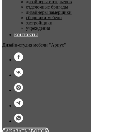
дизайнеры интерьеров
отделочные бригады
дизайнеры-замерщики
сборщики мебели
застройщики
учреждения
контакты
Дизайн-студия мебели "Ариус"
ЗАКАЗАТЬ ЗВОНОК