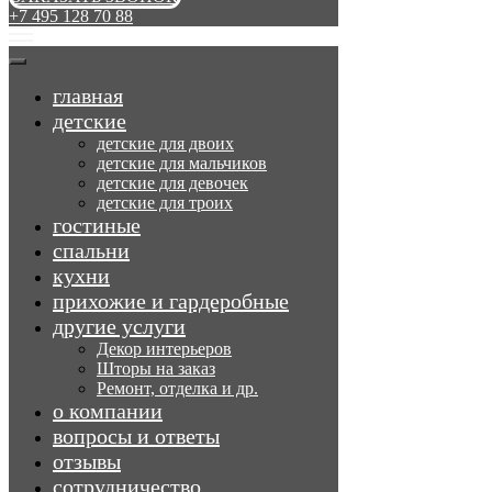
+7 495 128 70 88
главная
детские
детские для двоих
детские для мальчиков
детские для девочек
детские для троих
гостиные
спальни
кухни
прихожие и гардеробные
другие услуги
Декор интерьеров
Шторы на заказ
Ремонт, отделка и др.
о компании
вопросы и ответы
отзывы
сотрудничество