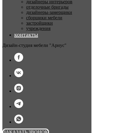
дизайнеры интерьеров
отделочные бригады
дизайнеры-замерщики
сборщики мебели
застройщики
учреждения
контакты
Дизайн-студия мебели "Ариус"
ЗАКАЗАТЬ ЗВОНОК