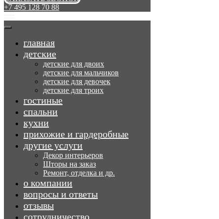
+7 495 128 70 88
главная
детские
детские для двоих
детские для мальчиков
детские для девочек
детские для троих
гостиные
спальни
кухни
прихожие и гардеробные
другие услуги
Декор интерьеров
Шторы на заказ
Ремонт, отделка и др.
о компании
вопросы и ответы
отзывы
сотрудничество