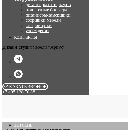
дизайнеры интерьеров
отделочные бригады
дизайнеры-замерщики
сборщики мебели
застройщики
учреждения
контакты
Дизайн-студия мебели "Ариус"
ЗАКАЗАТЬ ЗВОНОК
+7 495 128 70 88
ДЕТСКИЕ