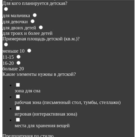
Для кого планируется детская?
для мальчика
для девочки
для двоих детей
для троих и более детей
Примерная площадь детской (кв.м.)?
меньше 10
11-15
16-20
больше 20
Какие элементы нужны в детской?
зона для сна
рабочая зона (письменный стол, тумбы, стеллажи)
игровая (интерактивная зона)
места для хранения вещей
Предпочтения по стилю