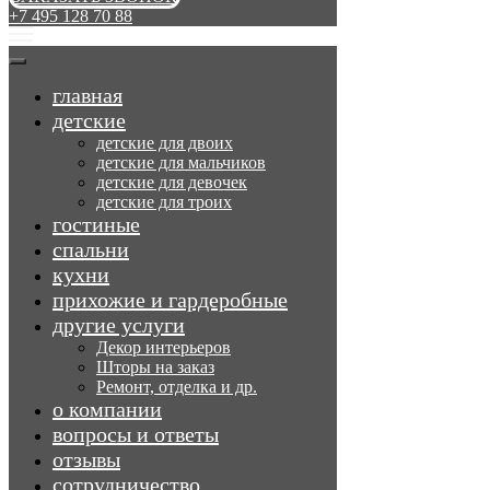
+7 495 128 70 88
главная
детские
детские для двоих
детские для мальчиков
детские для девочек
детские для троих
гостиные
спальни
кухни
прихожие и гардеробные
другие услуги
Декор интерьеров
Шторы на заказ
Ремонт, отделка и др.
о компании
вопросы и ответы
отзывы
сотрудничество