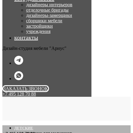
дизайнеры интерьеров
отделочные бригады
дизайнеры-замерщики
сборщики мебели
застройщики
учреждения
контакты
Дизайн-студия мебели "Ариус"
ЗАКАЗАТЬ ЗВОНОК
+7 495 128 70 88
ДЕТСКИЕ