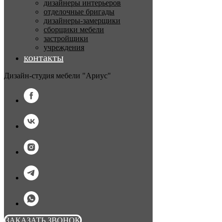
дизайнеры интерьеров
отделочные бригады
дизайнеры-замерщики
сборщики мебели
застройщики
учреждения
контакты
Дизайн-студия мебели "Ариус"
ЗАКАЗАТЬ ЗВОНОК