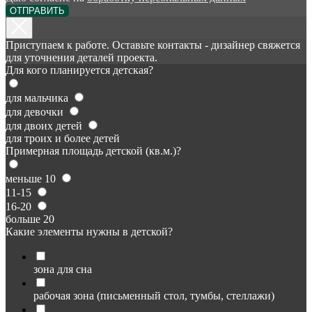
ОТПРАВИТЬ
Приступаем к работе. Оставьте контакты - дизайнер свяжется
для уточнения деталей проекта.
Для кого планируется детская?
для мальчика
для девочки
для двоих детей
для троих и более детей
Примерная площадь детской (кв.м.)?
меньше 10
11-15
16-20
больше 20
Какие элементы нужны в детской?
зона для сна
рабочая зона (письменный стол, тумбы, стеллажи)