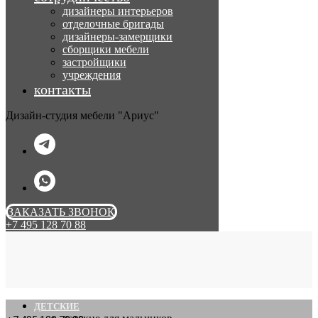
дизайнеры интерьеров
отделочные бригады
дизайнеры-замерщики
сборщики мебели
застройщики
учреждения
контакты
Дизайн-студия мебели "Ариус"
ЗАКАЗАТЬ ЗВОНОК
+7 495 128 70 88
ДЕТСКИЕ