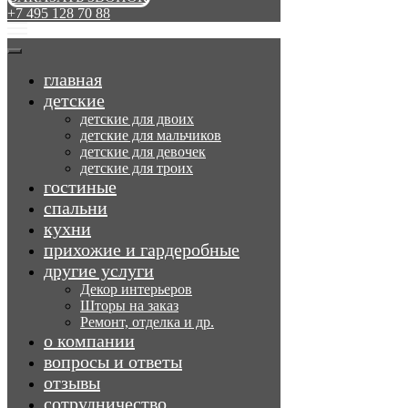
+7 495 128 70 88
главная
детские
детские для двоих
детские для мальчиков
детские для девочек
детские для троих
гостиные
спальни
кухни
прихожие и гардеробные
другие услуги
Декор интерьеров
Шторы на заказ
Ремонт, отделка и др.
о компании
вопросы и ответы
отзывы
сотрудничество