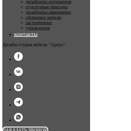
дизайнеры интерьеров
отделочные бригады
дизайнеры-замерщики
сборщики мебели
застройщики
учреждения
контакты
Дизайн-студия мебели "Ариус"
ЗАКАЗАТЬ ЗВОНОК