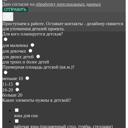
Даю согласие на
обработку персональных данных
ОТПРАВИТЬ
Приступаем к работе. Оставьте контакты - дизайнер свяжется
для уточнения деталей проекта.
Для кого планируется детская?
для мальчика
для девочки
для двоих детей
для троих и более детей
Примерная площадь детской (кв.м.)?
меньше 10
11-15
16-20
больше 20
Какие элементы нужны в детской?
зона для сна
рабочая зона (письменный стол, тумбы, стеллажи)