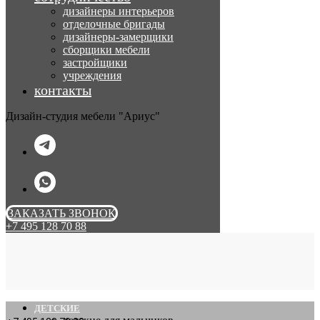
дизайнеры интерьеров
отделочные бригады
дизайнеры-замерщики
сборщики мебели
застройщики
учреждения
контакты
Дизайн-студия мебели "Ариус"
ЗАКАЗАТЬ ЗВОНОК
+7 495 128 70 88
ДЕТСКИЕ