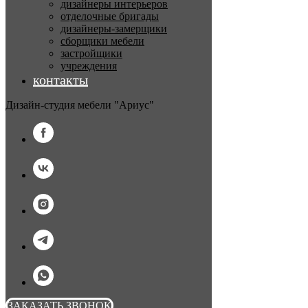
дизайнеры интерьеров
отделочные бригады
дизайнеры-замерщики
сборщики мебели
застройщики
учреждения
контакты
Дизайн-студия мебели "Ариус"
ЗАКАЗАТЬ ЗВОНОК