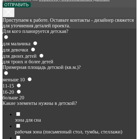
ОТПРАВИТЬ
Приступаем к работе. Оставьте контакты - дизайнер свяжется
для уточнения деталей проекта.
Для кого планируется детская?
для мальчика
для девочки
для двоих детей
для троих и более детей
Примерная площадь детской (кв.м.)?
меньше 10
11-15
16-20
больше 20
Какие элементы нужны в детской?
зона для сна
рабочая зона (письменный стол, тумбы, стеллажи)