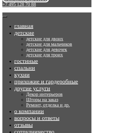
+7 495 128 70 88
главная
детские
детские для двоих
детские для мальчиков
детские для девочек
детские для троих
гостиные
спальни
кухни
прихожие и гардеробные
другие услуги
Декор интерьеров
Шторы на заказ
Ремонт, отделка и др.
о компании
вопросы и ответы
отзывы
сотрудничество