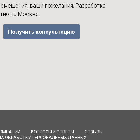
омещения, ваши пожелания. Разработка
атно по Москве.
Получить консультацию
КОМПАНИИ
ВОПРОСЫ И ОТВЕТЫ
ОТЗЫВЫ
НА ОБРАБОТКУ ПЕРСОНАЛЬНЫХ ДАННЫХ