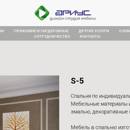
НИ
ПРИХОЖИЕ И ГАРДЕРОБНЫЕ
ДРУГИЕ УСЛУГИ
О КО
СОТРУДНИЧЕСТВО
КОНТАКТЫ
S-5
Спальня по индивидуаль
Мебельные материалы 
эмалью, декоративные н
Мебель в спальню изго