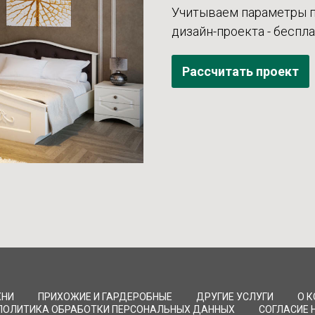
Учитываем параметры п
дизайн-проекта - беспл
Рассчитать проект
ХНИ
ПРИХОЖИЕ И ГАРДЕРОБНЫЕ
ДРУГИЕ УСЛУГИ
О 
ПОЛИТИКА ОБРАБОТКИ ПЕРСОНАЛЬНЫХ ДАННЫХ
СОГЛАСИЕ 