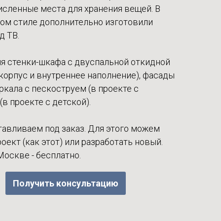
сленные места для хранения вещей. В
ном стиле дополнительно изготовили
д ТВ.
я стенки-шкафа с двуспальной откидной
корпус и внутреннее наполнение), фасады
кала с пескоструем (в проекте с
(в проекте с детской).
авливаем под заказ. Для этого можем
ект (как этот) или разработать новый.
Москве - бесплатно.
Получить консультацию