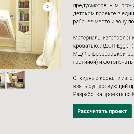
предусмотрены многочи
детском проекте в еди
рабочее место и зону по
Материалы изготовлени
кроватью: ЛДСП Egger (
МДФ с фрезеровкой, зер
гостиной) и фотопечать 
Откидные кровати изгот
взять существующий про
Разработка проекта по 
Рассчитать проект