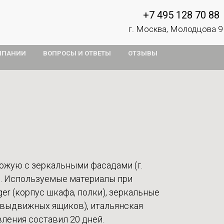
+7 495 128 70 88
г. Москва, Молодцова 9
МПАНИИ
ВОПРОСЫ И ОТВЕТЫ
ОТЗЫВЫ
ожую с зеркальными фасадами (г.
). Используемые материалы при
er (корпус шкафа, полки), зеркальные
 выдвижных ящиков), итальянская
вления составил 20 дней.