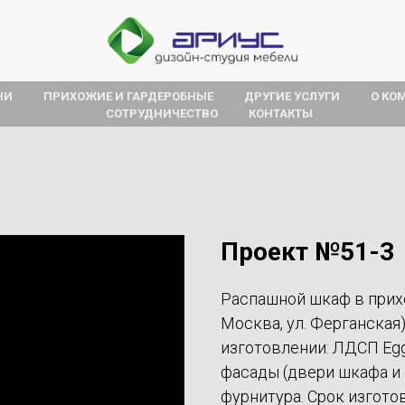
НИ
ПРИХОЖИЕ И ГАРДЕРОБНЫЕ
ДРУГИЕ УСЛУГИ
О КО
СОТРУДНИЧЕСТВО
КОНТАКТЫ
Проект №51-3
Распашной шкаф в прих
Москва, ул. Ферганская
изготовлении: ЛДСП Egg
фасады (двери шкафа и
фурнитура. Срок изгото