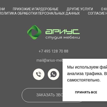
ХНИ
ПРИХОЖИЕ И ГАРДЕРОБНЫЕ
ДРУГИЕ УСЛУГИ
О 
ПОЛИТИКА ОБРАБОТКИ ПЕРСОНАЛЬНЫХ ДАННЫХ
СОГЛАСИЕ 
+7 495 128 70 88
mail@arius-mebel.ru
Мы используем фай
анализа трафика. В
самостоятельно.
ПРИНЯТЬ ВСЕ
ЗАКАЗАТЬ ЗВОНОК