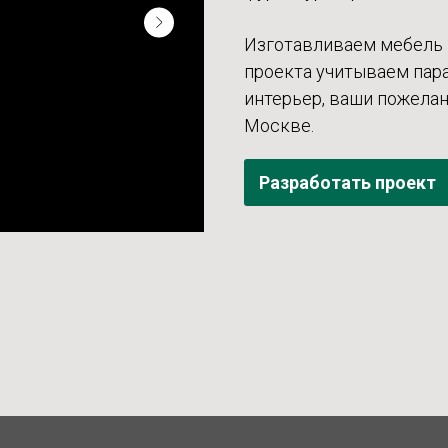
Изготавливаем мебель 
проекта учитываем па
интерьер, ваши пожелан
Москве.
Разработать проект