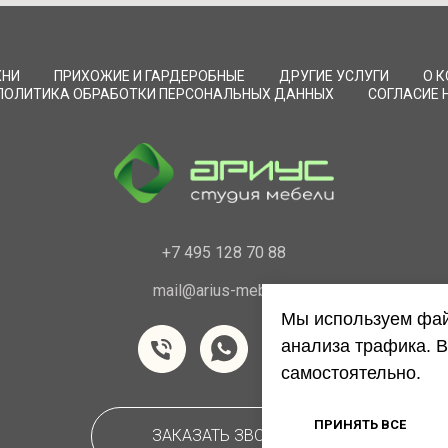
ХНИ
ПРИХОЖИЕ И ГАРДЕРОБНЫЕ
ДРУГИЕ УСЛУГИ
О 
ПОЛИТИКА ОБРАБОТКИ ПЕРСОНАЛЬНЫХ ДАННЫХ
СОГЛАСИЕ 
+7 495 128 70 88
mail@arius-mebel.ru
Мы используем фай
анализа трафика. В
самостоятельно.
ПРИНЯТЬ ВСЕ
ЗАКАЗАТЬ ЗВОНОК