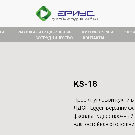
НИ
ПРИХОЖИЕ И ГАРДЕРОБНЫЕ
ДРУГИЕ УСЛУГИ
О КО
СОТРУДНИЧЕСТВО
КОНТАКТЫ
KS-18
Проект угловой кухни в
ЛДСП Egger, верхние ф
фасады - ударопрочный п
влагостойкая столешница