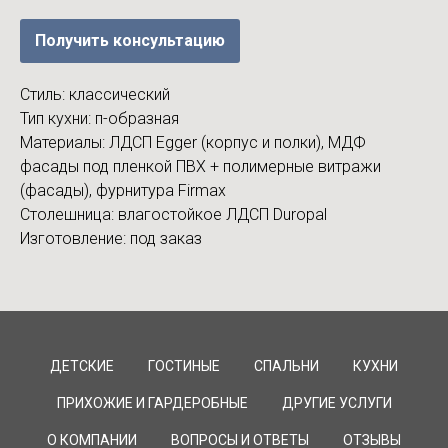
Получить консультацию
Стиль: классический
Тип кухни: п-образная
Материалы: ЛДСП Egger (корпус и полки), МДФ
фасады под пленкой ПВХ + полимерные витражи
(фасады), фурнитура Firmax
Столешница: влагостойкое ЛДСП Duropal
Изготовление: под заказ
ДЕТСКИЕ
ГОСТИНЫЕ
СПАЛЬНИ
КУХНИ
ПРИХОЖИЕ И ГАРДЕРОБНЫЕ
ДРУГИЕ УСЛУГИ
О КОМПАНИИ
ВОПРОСЫ И ОТВЕТЫ
ОТЗЫВЫ