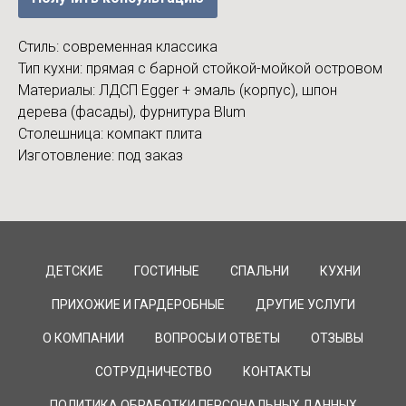
Стиль: современная классика
Тип кухни: прямая с барной стойкой-мойкой островом
Материалы: ЛДСП Egger + эмаль (корпус), шпон
дерева (фасады), фурнитура Blum
Столешница: компакт плита
Изготовление: под заказ
ДЕТСКИЕ
ГОСТИНЫЕ
СПАЛЬНИ
КУХНИ
ПРИХОЖИЕ И ГАРДЕРОБНЫЕ
ДРУГИЕ УСЛУГИ
О КОМПАНИИ
ВОПРОСЫ И ОТВЕТЫ
ОТЗЫВЫ
СОТРУДНИЧЕСТВО
КОНТАКТЫ
ПОЛИТИКА ОБРАБОТКИ ПЕРСОНАЛЬНЫХ ДАННЫХ