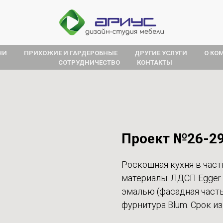
НИ
ПРИХОЖИЕ И ГАРДЕРОБНЫЕ
ДРУГИЕ УСЛУГИ
О КО
СОТРУДНИЧЕСТВО
КОНТАКТЫ
Проект №26-2
Роскошная кухня в част
материалы: ЛДСП Egger 
эмалью (фасадная часть
фурнитура Blum. Срок из