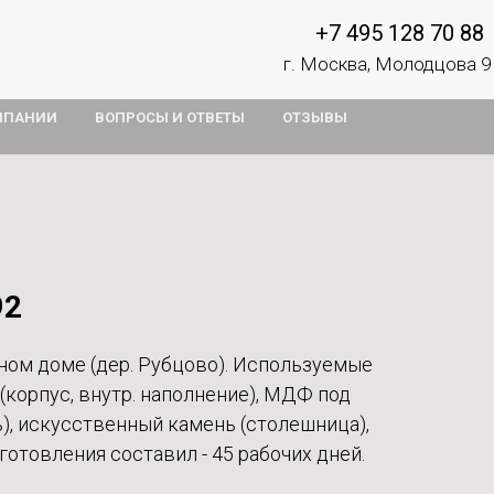
+7 495 128 70 88
г. Москва, Молодцова 9
МПАНИИ
ВОПРОСЫ И ОТВЕТЫ
ОТЗЫВЫ
92
ном доме (дер. Рубцово). Используемые
(корпус, внутр. наполнение), МДФ под
), искусственный камень (столешница),
готовления составил - 45 рабочих дней.