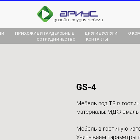
НИ
ПРИХОЖИЕ И ГАРДЕРОБНЫЕ
ДРУГИЕ УСЛУГИ
О КО
СОТРУДНИЧЕСТВО
КОНТАКТЫ
GS-4
Мебель под ТВ в гостин
материалы: МДФ эмаль м
Мебель в гостиную изг
Учитываем параметры п