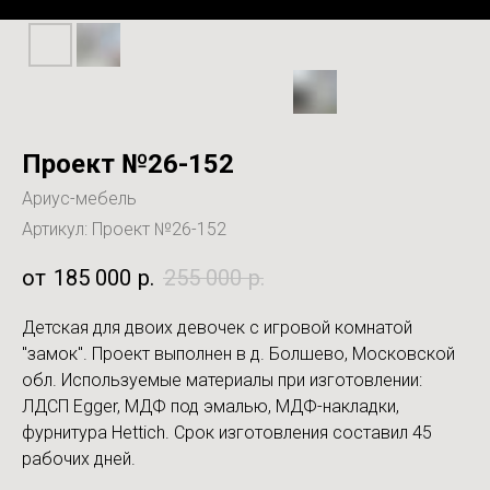
Проект №26-152
Ариус-мебель
Артикул:
Проект №26-152
185 000
р.
255 000
р.
Детская для двоих девочек с игровой комнатой
"замок". Проект выполнен в д. Болшево, Московской
обл. Используемые материалы при изготовлении:
ЛДСП Egger, МДФ под эмалью, МДФ-накладки,
фурнитура Hettich. Срок изготовления составил 45
рабочих дней.