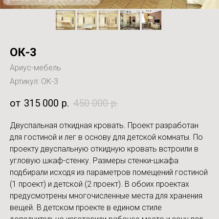
ОК-3
Ариус-мебель
Артикул:
ОК-3
315 000
р.
450 000
р.
Двуспальная откидная кровать. Проект разработан
для гостиной и лег в основу для детской комнаты. По
проекту двуспальную откидную кровать встроили в
угловую шкаф-стенку. Размеры стенки-шкафа
подбирали исходя из параметров помещений гостиной
(1 проект) и детской (2 проект). В обоих проектах
предусмотрены многочисленные места для хранения
вещей. В детском проекте в едином стиле