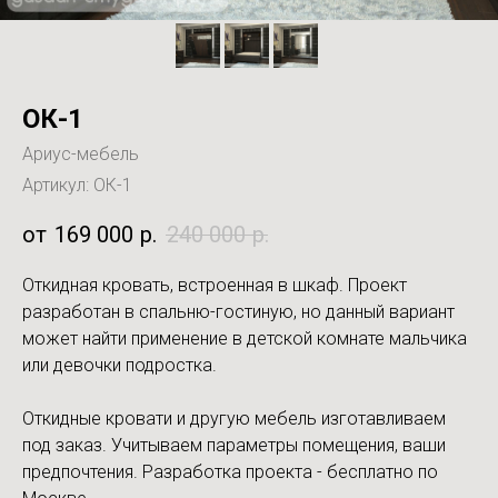
ОК-1
Ариус-мебель
Артикул:
ОК-1
169 000
р.
240 000
р.
Откидная кровать, встроенная в шкаф. Проект
разработан в спальню-гостиную, но данный вариант
может найти применение в детской комнате мальчика
или девочки подростка.
Откидные кровати и другую мебель изготавливаем
под заказ. Учитываем параметры помещения, ваши
предпочтения. Разработка проекта - бесплатно по