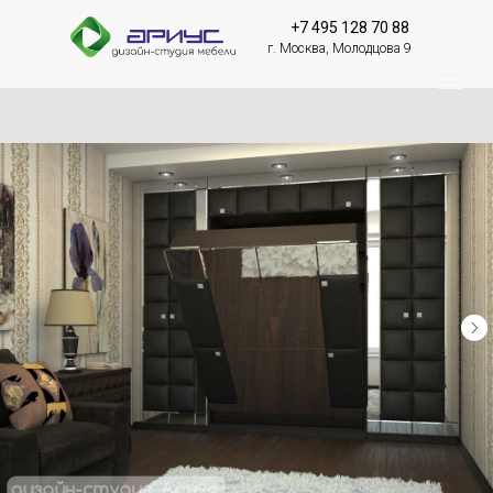
+7 495 128 70 88
г. Москва, Молодцова 9