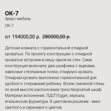
ОК-7
Ариус-мебель
ОК-7
194000,00
р.
280000,00
р.
Детская комната с горизонтальной откидной
кроватью. По проекту конструкцию с откидной
кроватью встроили в нишу одной из стен. Сама
конструкция включила: два шкафчика с ящиками,
навесные стеллажные полки, откидную кровать.
Откидная кровать выполнена горизонтальной для
удобного открывания ребенку. Возле смежной стены
по всей высоте расположили трехстворчатый шкаф.
Материал исполнения: ЛДСП Egger, зеркала,
итальянская фурнитура. В цветовом решении - микс
светлого и сиреневого цветов.