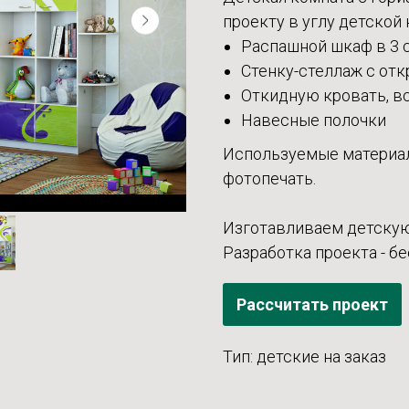
проекту в углу детской
Распашной шкаф в 3 
Стенку-стеллаж с от
Откидную кровать, в
Навесные полочки
Используемые материал
фотопечать.
Изготавливаем детскую
Разработка проекта - б
Рассчитать проект
Тип: детские на заказ