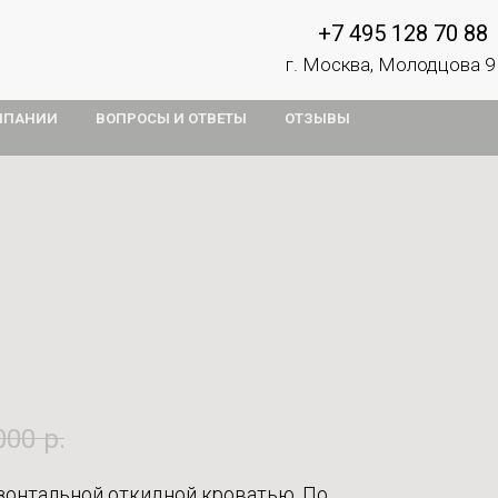
+7 495 128 70 88
г. Москва, Молодцова 9
МПАНИИ
ВОПРОСЫ И ОТВЕТЫ
ОТЗЫВЫ
000
р.
зонтальной откидной кроватью. По