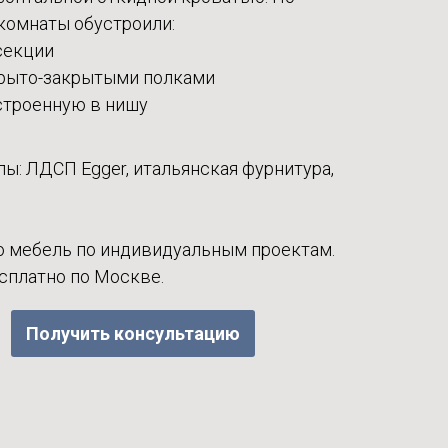
 комнаты обустроили:
секции
крыто-закрытыми полками
строенную в нишу
ы: ЛДСП Egger, итальянская фурнитура,
 мебель по индивидуальным проектам.
есплатно по Москве.
Получить консультацию