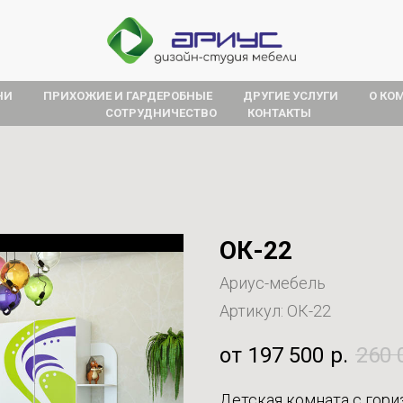
НИ
ПРИХОЖИЕ И ГАРДЕРОБНЫЕ
ДРУГИЕ УСЛУГИ
О КО
СОТРУДНИЧЕСТВО
КОНТАКТЫ
ОК-22
Ариус-мебель
Артикул:
ОК-22
197 500
р.
260 
Детская комната с гори