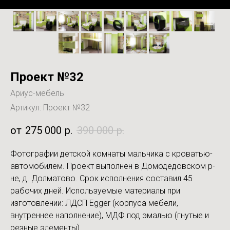
Проект №32
Ариус-мебель
Артикул:
Проект №32
275 000
р.
390 000
р.
Фотографии детской комнаты мальчика с кроватью-
автомобилем. Проект выполнен в Домодедовском р-
не, д. Долматово. Срок исполнения составил 45
рабочих дней. Используемые материалы при
изготовлении: ЛДСП Egger (корпуса мебели,
внутреннее наполнение), МДФ под эмалью (гнутые и
резные элементы).