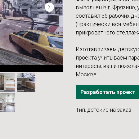
выполнен в г. Фрязино, 
составил 35 рабочих д
(практически вся мебе
прикроватного стеллажа
Изготавливаем детскую
проекта учитываем пара
интересы, ваши пожелан
Москве.
Разработать проект
Тип: детские на заказ