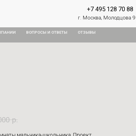
+7 495 128 70 88
г. Москва, Молодцова 9
МПАНИИ
ВОПРОСЫ И ОТВЕТЫ
ОТЗЫВЫ
000
р.
мнаты мальчика-школьника. Проект