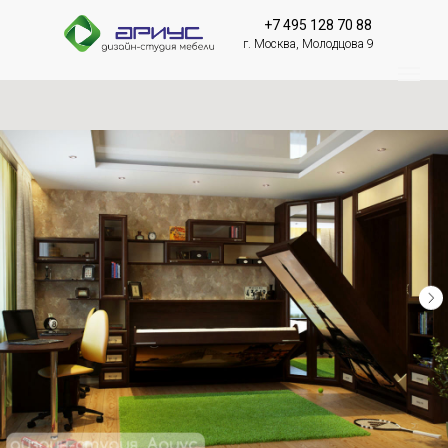
+7 495 128 70 88
г. Москва, Молодцова 9