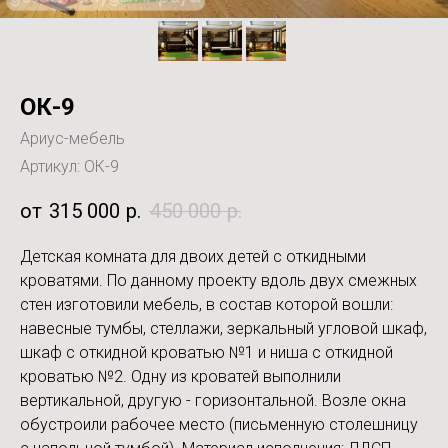
ОК-9
Ариус-мебель
Артикул:
ОК-9
315 000
р.
450 000
р.
Детская комната для двоих детей с откидными
кроватями. По данному проекту вдоль двух смежных
стен изготовили мебель, в состав которой вошли:
навесные тумбы, стеллажи, зеркальный угловой шкаф,
шкаф с откидной кроватью №1 и ниша с откидной
кроватью №2. Одну из кроватей выполнили
вертикальной, другую - горизонтальной. Возле окна
обустроили рабочее место (письменную столешницу