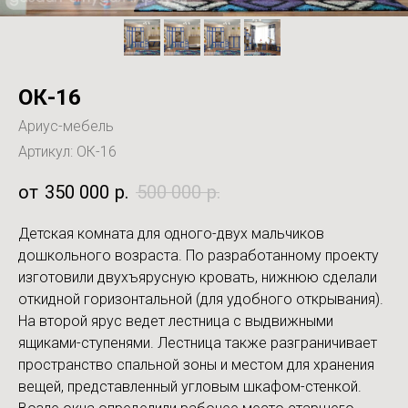
ОК-16
Ариус-мебель
Артикул:
ОК-16
350 000
р.
500 000
р.
Детская комната для одного-двух мальчиков
дошкольного возраста. По разработанному проекту
изготовили двухъярусную кровать, нижнюю сделали
откидной горизонтальной (для удобного открывания).
На второй ярус ведет лестница с выдвижными
ящиками-ступенями. Лестница также разграничивает
пространство спальной зоны и местом для хранения
вещей, представленный угловым шкафом-стенкой.