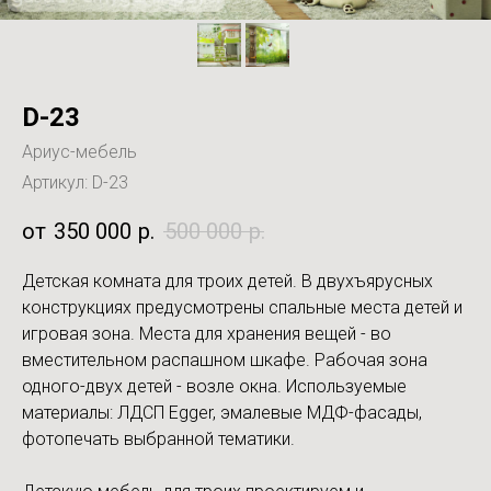
D-23
Ариус-мебель
Артикул:
D-23
350 000
р.
500 000
р.
Детская комната для троих детей. В двухъярусных
конструкциях предусмотрены спальные места детей и
игровая зона. Места для хранения вещей - во
вместительном распашном шкафе. Рабочая зона
одного-двух детей - возле окна. Используемые
материалы: ЛДСП Egger, эмалевые МДФ-фасады,
фотопечать выбранной тематики.