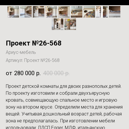
Проект №26-568
Ариус-мебель
Артикул:
Проект №26-568
280 000
р.
400 000
р.
Проект детской комнаты для двоих разнополых детей.
По проекту изготовили и собрали двухъярусную
кровать, совмещающую спальное место и игровую
зону на втором ярусе. Определили места для хранения
вещей. Учитывая дошкольный возраст детей, рабочая
зона не предполагалась. При изготовлении мебели
использовали: ЛДСП Egger, МДФ, итальянскую