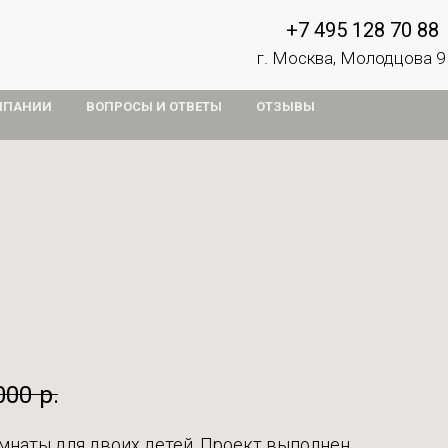
+7 495 128 70 88
г. Москва, Молодцова 9
МПАНИИ
ВОПРОСЫ И ОТВЕТЫ
ОТЗЫВЫ
000
р.
мнаты для двоих детей. Проект выполнен