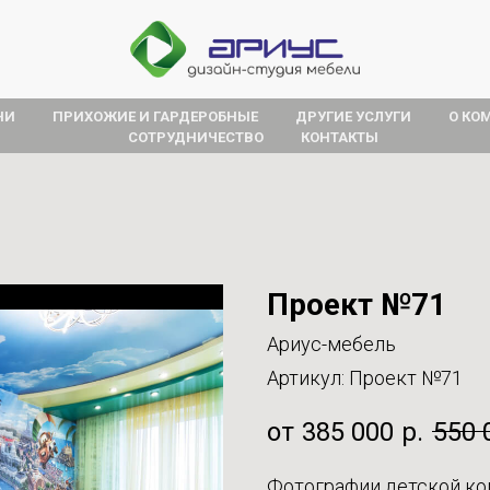
НИ
ПРИХОЖИЕ И ГАРДЕРОБНЫЕ
ДРУГИЕ УСЛУГИ
О КО
СОТРУДНИЧЕСТВО
КОНТАКТЫ
Проект №71
Ариус-мебель
Артикул:
Проект №71
385 000
р.
550 
Фотографии детской ко