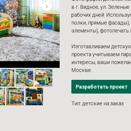
в г. Видное, ул. Зелены
рабочих дней. Использу
полки, прямые фасады)
элементы), фотопечать 
Изготавливаем детскую
проекта учитываем пара
интересы, ваши пожелан
Москве.
Разработать проект
Тип: детские на заказ