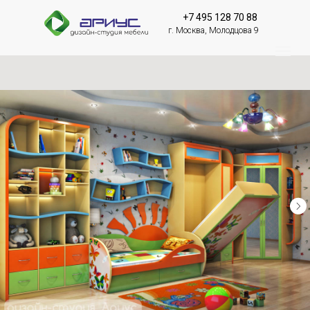
+7 495 128 70 88
г. Москва, Молодцова 9