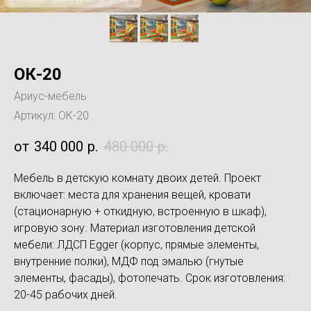
ОК-20
Ариус-мебель
Артикул:
ОК-20
340 000
р.
480 000
р.
Мебель в детскую комнату двоих детей. Проект
включает: места для хранения вещей, кровати
(стационарную + откидную, встроенную в шкаф),
игровую зону. Материал изготовления детской
мебели: ЛДСП Egger (корпус, прямые элементы,
внутренние полки), МДФ под эмалью (гнутые
элементы, фасады), фотопечать. Срок изготовления:
20-45 рабочих дней.