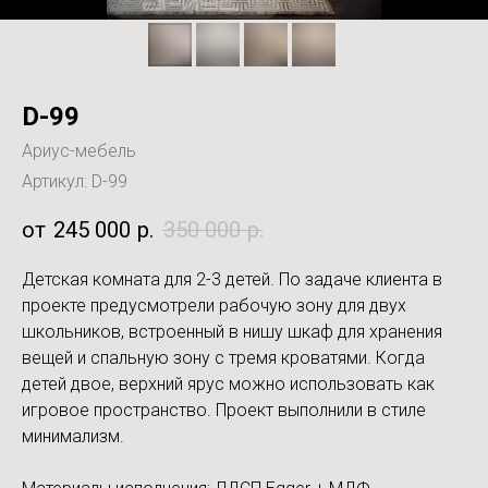
D-99
Ариус-мебель
Артикул:
D-99
245 000
р.
350 000
р.
Детская комната для 2-3 детей. По задаче клиента в
проекте предусмотрели рабочую зону для двух
школьников, встроенный в нишу шкаф для хранения
вещей и спальную зону с тремя кроватями. Когда
детей двое, верхний ярус можно использовать как
игровое пространство. Проект выполнили в стиле
минимализм.